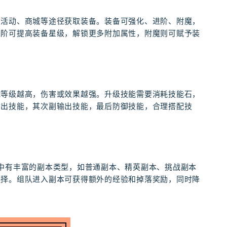
、活动、商城等途径获取装备。装备可强化、进阶、附魔，
进阶可提高装备星级，解锁更多附加属性，附魔则可赋予装
能等级越高，伤害或效果越强。升级技能需要消耗技能石，
输出技能，其次副输出技能，最后防御技能，合理搭配技
中有丰富的副本类型，如普通副本、精英副本、挑战副本
选择。组队进入副本可获得额外的经验和掉落奖励，同时降