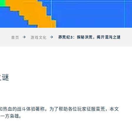
莽荒纪3：探秘洪荒，揭开混沌之谜
首页
游戏文化
之谜
和热血的战斗体验著称。为了帮助各位玩家征服蛮荒，本文
为一方枭雄。