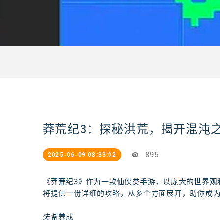
莽荒纪3：探秘洪荒，揭开混沌
895
2025-06-09 08:33:02
《莽荒纪3》作为一款仙侠类手游，以庞大的世界观
将提供一份详细的攻略，从多个方面展开，助你成
装备养成