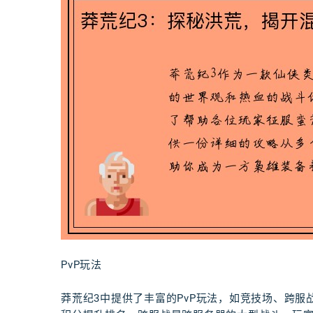
PvP玩法
莽荒纪3中提供了丰富的PvP玩法，如竞技场、跨服