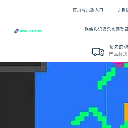
首页网页版入口
手机
联络和记娱乐官网登
领先的
产品解决