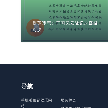
群英逐鹿：三国风云战记之巅峰
对决
导航
手机版和记娱乐网
服务种类
站