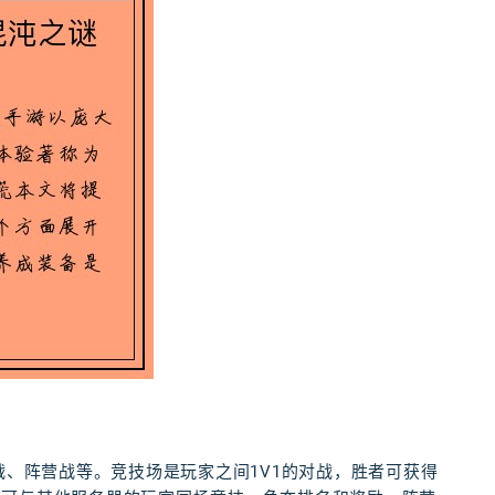
战、阵营战等。竞技场是玩家之间1V1的对战，胜者可获得