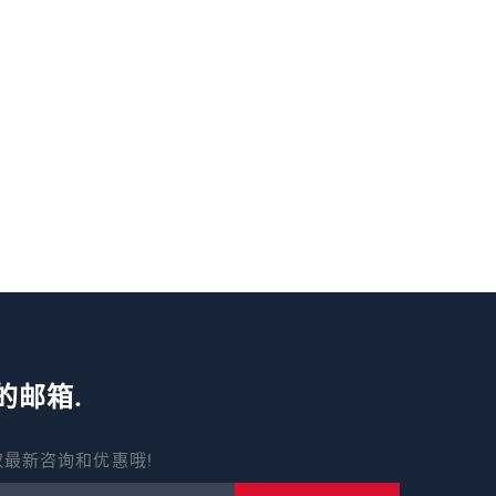
的邮箱.
最新咨询和优惠哦!