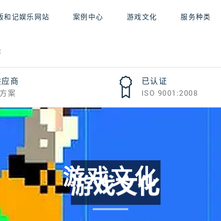
版和记娱乐网站
案例中心
游戏文化
服务种类
录
供应商
已认证
方案
ISO 9001:2008
游戏文化