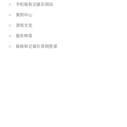
手机版和记娱乐网站
案例中心
游戏文化
服务种类
联络和记娱乐官网登录